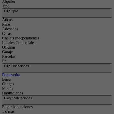
Alquiler
Tipo
Elija tipos
Áticos
Pisos
Adosados
Casas
Chalets Independientes
Locales Comerciales
Oficinas
Garajes
Parcelas
En
Elija ubicaciones
Pontevedra
Bueu
Cangas
Moaña
Habitaciones
Elegir habitaciones
Elegir habitaciones
1 o más