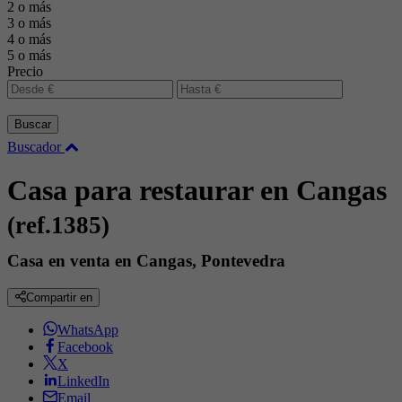
2 o más
3 o más
4 o más
5 o más
Precio
Buscar
Buscador
Casa para restaurar en Cangas
(ref.1385)
Casa en venta en Cangas, Pontevedra
Compartir en
WhatsApp
Facebook
X
LinkedIn
Email