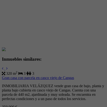
Inmuebles similares:
2
320 m
3
3
Gran casa con parcela en casco viejo de Cangas
INMOBILIARIA VELÁZQUEZ vende gran casa de bajo, planta y
planta bajo cubierta en casco viejo de Cangas. Cuenta con una
parcela de 440 m2, ajardinada y muy soleada. Se encuentra en
perfectas condiciones y a un paso de todos los servicios.
350.000 €