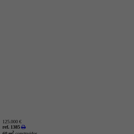
125.000 €
ref. 1385
2
60 m
construidos