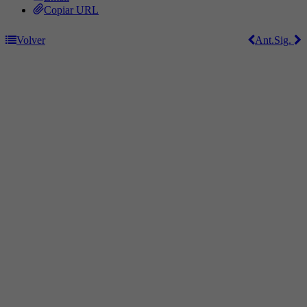
Copiar URL
Volver
Ant.
Sig.